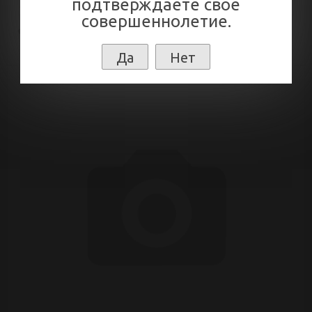
подтверждаете свое
совершеннолетие.
В избранное
Сравнение
Да
Нет