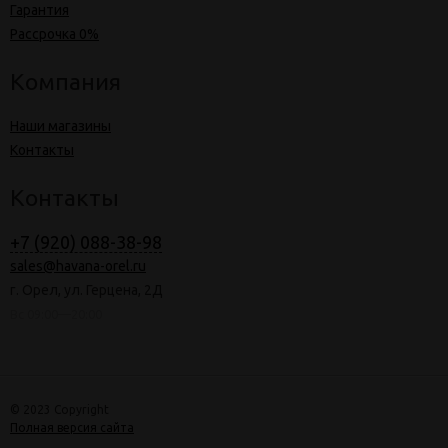
Гарантия
Рассрочка 0%
Компания
Наши магазины
Контакты
Контакты
+7 (920) 088-38-98
sales@havana-orel.ru
г. Орел, ул. Герцена, 2Д
Вс 09:00—20:00
© 2023 Copyright
Полная версия сайта