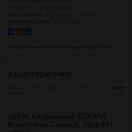
Гавана ТЦ ГРИНН:
Нет в наличии
Гавана Алроса:
Нет в наличии
Гавана Емлютина:
Осталось несколько штук
Гавана Мценск Центр:
Нет в наличии
табак для кальяна DOGMA Кокосовая Самоса, 20гр МТ
Характеристики
Основное свойство (Справочник "Номенклатура"
Россия
(Общие))
табак кальянный ДОГМА
Кокосовая Самоса, 20гр МТ